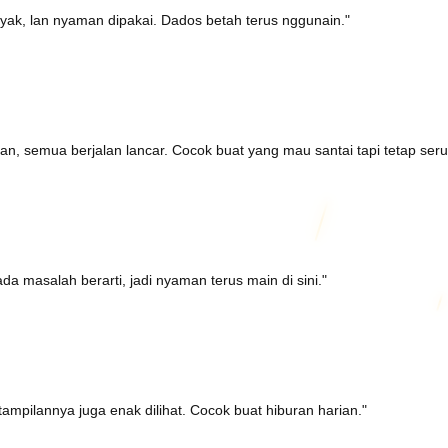
yak, lan nyaman dipakai. Dados betah terus nggunain."
n, semua berjalan lancar. Cocok buat yang mau santai tapi tetap seru
da masalah berarti, jadi nyaman terus main di sini."
ampilannya juga enak dilihat. Cocok buat hiburan harian."