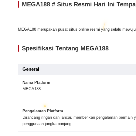
MEGA188 # Situs Resmi Hari Ini Temp
MEGA188 merupakan pusat situs online resmi yang selalu mewujudk
Spesifikasi Tentang MEGA188
General
Nama Platform
MEGA188
Pengalaman Platform
Dirancang ringan dan lancar, memberikan pengalaman bermain 
penggunaan jangka panjang.