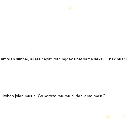
pilan simpel, akses cepat, dan nggak ribet sama sekali. Enak buat is
, kabeh jalan mulus. Ga kerasa tau-tau sudah lama main."