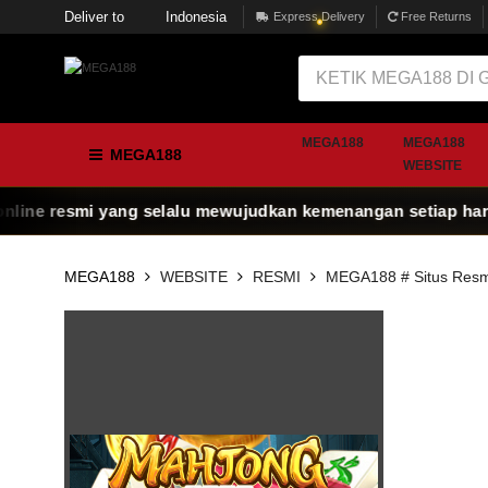
Deliver to
Indonesia
Express Delivery
Free Returns
MEGA188
MEGA188
MEGA188
WEBSITE
smi yang selalu mewujudkan kemenangan setiap harinya , su
MEGA188
WEBSITE
RESMI
MEGA188 # Situs Resmi