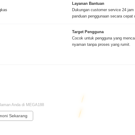
Layanan Bantuan
gkas
Dukungan customer service 24 jam 
panduan penggunaan secara cepat d
Target Pengguna
Cocok untuk pengguna yang mencari
nyaman tanpa proses yang rumit.
alaman Anda di MEGA188
imoni Sekarang