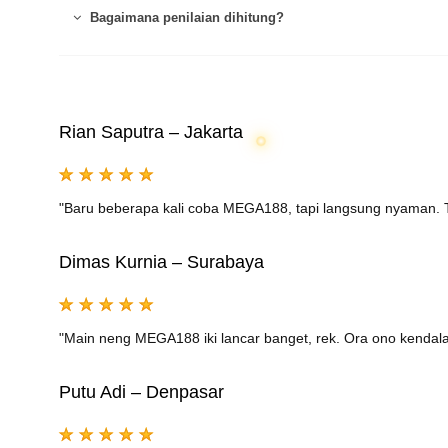
Bagaimana penilaian dihitung?
Rian Saputra – Jakarta
"Baru beberapa kali coba MEGA188, tapi langsung nyaman. Tam
Dimas Kurnia – Surabaya
"Main neng MEGA188 iki lancar banget, rek. Ora ono kendala
Putu Adi – Denpasar