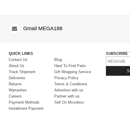
Gmail MEGA188
QUICK LINKS
SUBSCRIBE
Contact Us
Blog
About Us
Hard To Find Parts
S
Track Shipment
Gift Wrapping Service
Deliveries
Privacy Policy
Returns
Terms & Conditions
Warranties
Advertise with us
Careers
Partner with us
Payment Methods
Sell On Microless
Installment Payment